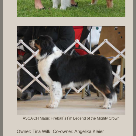
ASCA CH Magic Fireball´s I´m Legend of the Mighty Crown
Owner: Tina Wilk, Co-owner: Angelika Kleier