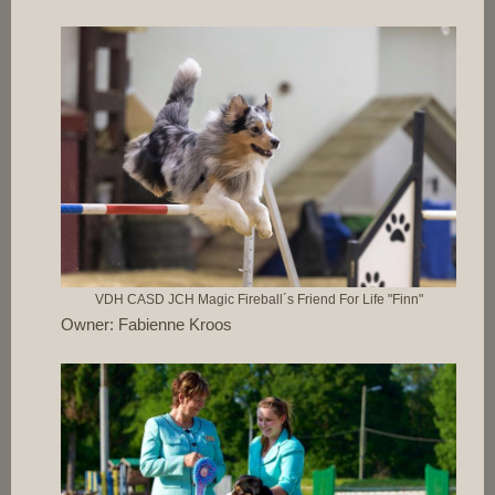
VDH CASD JCH Magic Fireball´s Friend For Life "Finn"
Owner: Fabienne Kroos