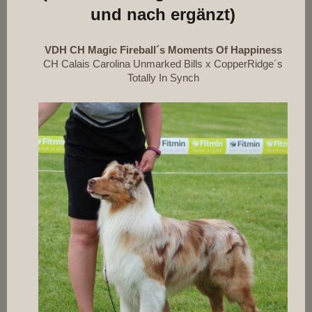
und nach ergänzt)
VDH CH Magic Fireball´s Moments Of Happiness
CH Calais Carolina Unmarked Bills x CopperRidge´s
Totally In Synch